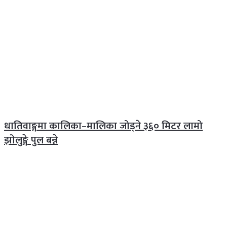
धातिवाङ्गमा कालिका–मालिका जोड्ने ३६० मिटर लामो
झोलुङ्गे पुल बन्ने