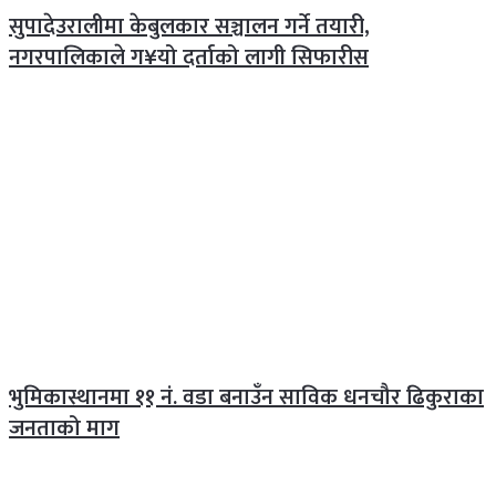
सुपादेउरालीमा केबुलकार सञ्चालन गर्ने तयारी,
नगरपालिकाले ग¥यो दर्ताको लागी सिफारीस
भुमिकास्थानमा ११ नं. वडा बनाउँन साविक धनचौर ढिकुराका
जनताको माग