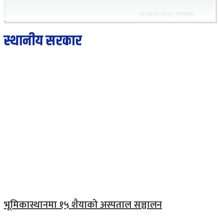
२६ साउन २०८३, मंगलबार
स्थानीय सरकार
भूमिकास्थानमा १५ शैयाको अस्पताल सञ्चालन