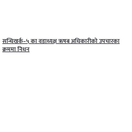
सन्धिखर्क–५ का वडाध्यक्ष ऋषब अधिकारीको उपचारका
क्रममा निधन