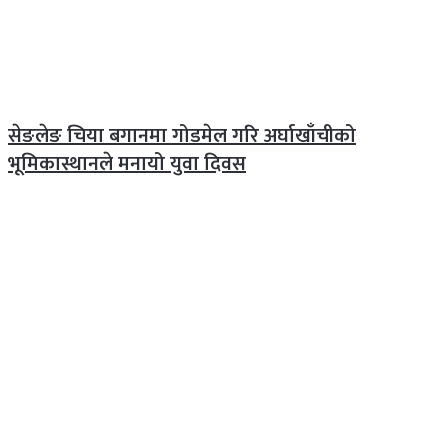
सेङलेङ चिया बगानमा गोडमेल गरि अर्घाखाँचीको
भूमिकास्थानले मनायो युवा दिवस