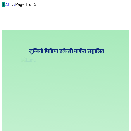
1
2
3
...
5
Page 1 of 5
लुम्बिनी मिडिया एजेन्सी मार्फत सञ्चालित