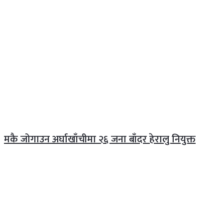
मकै जोगाउन अर्घाखाँचीमा २६ जना बाँदर हेरालु नियुक्त