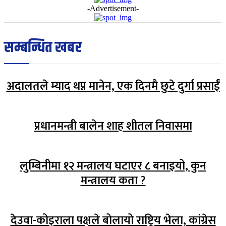
-Advertisement-
सम्बन्धित खबर
अदालतले म्याद थप्न मानेन, एक दिनमै छुटे दुर्गा प्रसाईँ
प्रधानमन्त्री बालेन शाह शीतल निवासमा
लुम्बिनीमा १२ मन्त्रालय घटाएर ८ बनाइयो, कुन
मन्त्रालय कता ?
देउवा-कोइराला पक्षले बोलायो राष्ट्रिय भेला, कांग्रेस