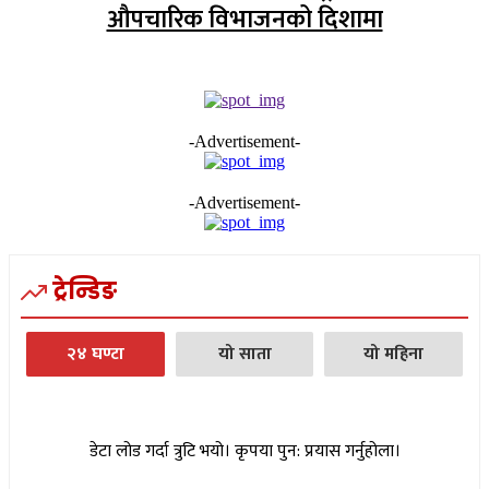
औपचारिक विभाजनको दिशामा
-Advertisement-
-Advertisement-
ट्रेन्डिङ
२४ घण्टा
यो साता
यो महिना
डेटा लोड गर्दा त्रुटि भयो। कृपया पुन: प्रयास गर्नुहोला।