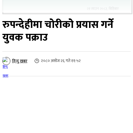
२१ साउन २०८३, बिहिबार
रुपन्देहीमा चोरीको प्रयास गर्ने
युवक पक्राउ
२०८० असोज २६ गते ११:५२
हिन्दु खबर