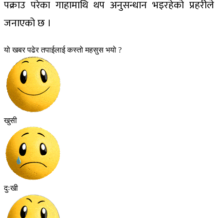
पक्राउ परेका गाहामाथि थप अनुसन्धान भइरहेको प्रहरीले
जनाएको छ ।
यो खबर पढेर तपाईलाई कस्तो महसुस भयो ?
खुसी
दुःखी