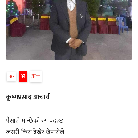
अ+
अ
अ-
कृष्णप्रसाद आचार्य
पैसाले मान्छेको रंग बदल्छ
जसरी किरा देखेर छेपारोले