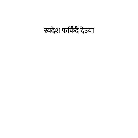
स्वदेश फर्किँदै देउवा