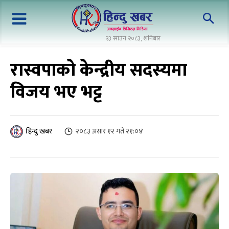
२३ साउन २०८३, शनिबार
रास्वपाकाे केन्द्रीय सदस्यमा
विजय भए भट्ट
२०८३ असार १२ गते २१:०४
हिन्दु खबर