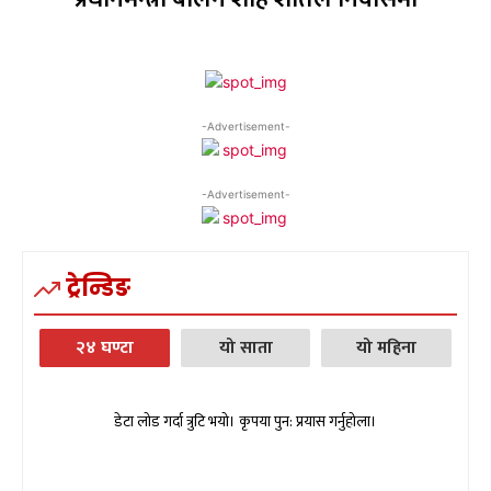
-Advertisement-
-Advertisement-
ट्रेन्डिङ
२४ घण्टा
यो साता
यो महिना
डेटा लोड गर्दा त्रुटि भयो। कृपया पुन: प्रयास गर्नुहोला।