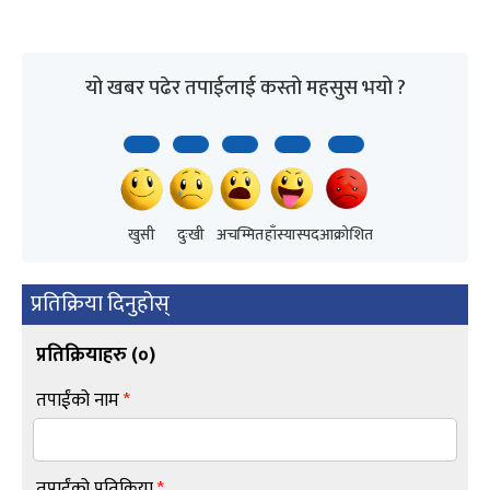
यो खबर पढेर तपाईलाई कस्तो महसुस भयो ?
खुसी
दुःखी
अचम्मित
हाँस्यास्पद
आक्रोशित
प्रतिक्रिया दिनुहोस्
प्रतिक्रियाहरु (
०
)
तपाईंको नाम
*
तपाईंको प्रतिक्रिया
*