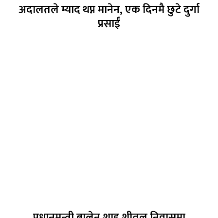
अदालतले म्याद थप्न मानेन, एक दिनमै छुटे दुर्गा
प्रसाईँ
प्रधानमन्त्री बालेन शाह शीतल निवासमा