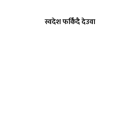
स्वदेश फर्किँदै देउवा