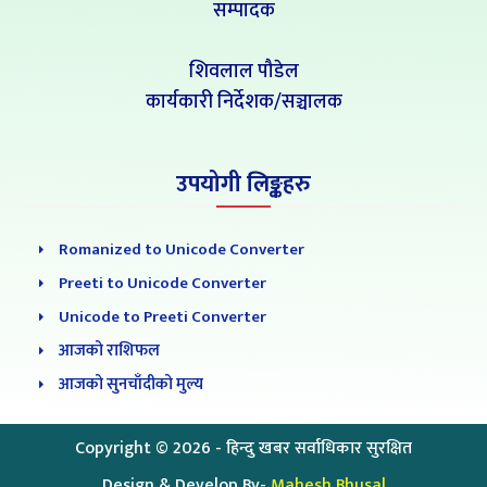
सम्पादक
शिवलाल पौडेल
कार्यकारी निर्देशक/सञ्चालक
उपयोगी लिङ्कहरु
Romanized to Unicode Converter
Preeti to Unicode Converter
Unicode to Preeti Converter
आजको राशिफल
आजको सुनचाँदीको मुल्य
Copyright ©
2026
- हिन्दु खबर सर्वाधिकार सुरक्षित
Design & Develop By-
Mahesh Bhusal