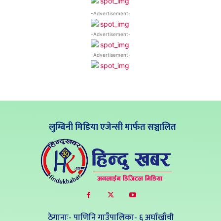
-Advertisement-
-Advertisement-
-Advertisement-
लुम्बिनी मिडिया एजेन्सी मार्फत सञ्चालित
ठेगानाः- पाणिनि गाउँपालिका- ६ अर्घाखाँची